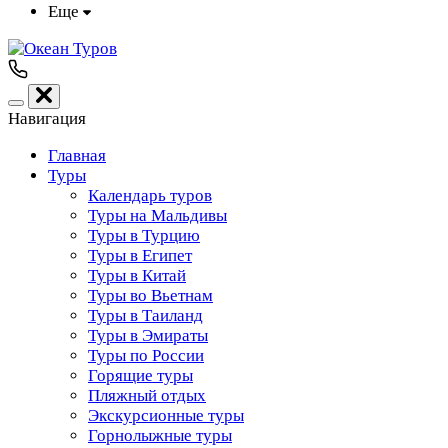
Еще
Навигация
Главная
Туры
Календарь туров
Туры на Мальдивы
Туры в Турцию
Туры в Египет
Туры в Китай
Туры во Вьетнам
Туры в Таиланд
Туры в Эмираты
Туры по России
Горящие туры
Пляжный отдых
Экскурсионные туры
Горнолыжные туры