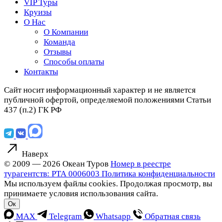
VIP Туры
Круизы
О Нас
О Компании
Команда
Отзывы
Способы оплаты
Контакты
Сайт носит информационный характер и не является
публичной офертой, определяемой положениями Статьи
437 (п.2) ГК РФ
Наверх
© 2009 — 2026 Океан Туров
Номер в реестре
турагентств: РТА 0006003
Политика конфиденциальности
Мы используем файлы cookies. Продолжая просмотр, вы
принимаете условия использования сайта.
Ок
MAX
Telegram
Whatsapp
Обратная связь