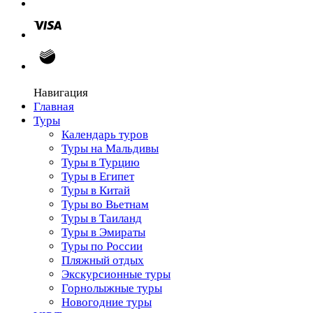
Навигация
Главная
Туры
Календарь туров
Туры на Мальдивы
Туры в Турцию
Туры в Египет
Туры в Китай
Туры во Вьетнам
Туры в Таиланд
Туры в Эмираты
Туры по России
Пляжный отдых
Экскурсионные туры
Горнолыжные туры
Новогодние туры