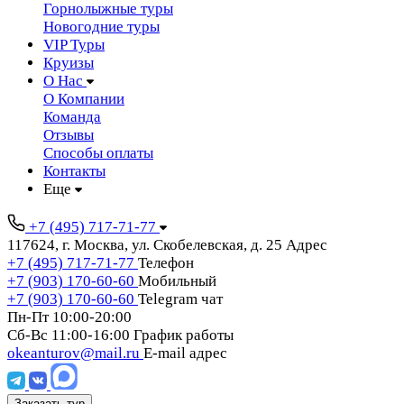
Горнолыжные туры
Новогодние туры
VIP Туры
Круизы
О Нас
О Компании
Команда
Отзывы
Способы оплаты
Контакты
Еще
+7 (495) 717-71-77
117624,
г. Москва,
ул. Скобелевская, д. 25
Адрес
+7 (495) 717-71-77
Телефон
+7 (903) 170-60-60
Мобильный
+7 (903) 170-60-60
Telegram чат
Пн-Пт 10:00-20:00
Сб-Вс 11:00-16:00
График работы
okeanturov@mail.ru
E-mail адрес
Заказать тур