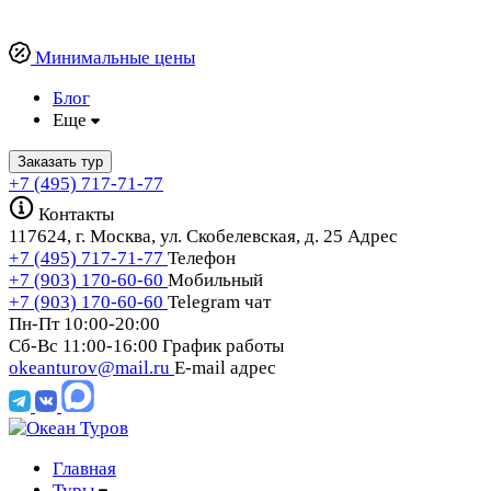
Минимальные цены
Блог
Еще
Заказать тур
+7 (495) 717-71-77
Контакты
117624,
г. Москва,
ул. Скобелевская, д. 25
Адрес
+7 (495) 717-71-77
Телефон
+7 (903) 170-60-60
Мобильный
+7 (903) 170-60-60
Telegram чат
Пн-Пт 10:00-20:00
Сб-Вс 11:00-16:00
График работы
okeanturov@mail.ru
E-mail адрес
Главная
Туры