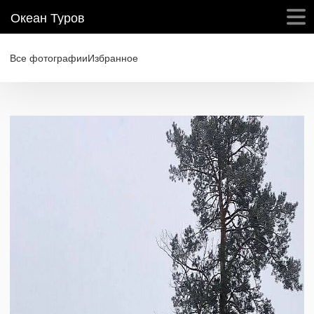
Океан Туров
Все фотографии
Избранное