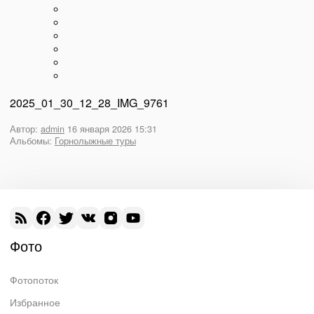
2025_01_30_12_28_IMG_9761
Автор:
admin
16 января 2026 15:31
Альбомы:
Горнолыжные туры
Фото
Фотопоток
Избранное