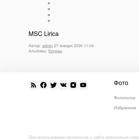
MSC Lirica
Автор:
admin
27 января 2026 11:04
Альбомы:
Круизы
Фото
Фотопоток
Избранное
При использовании материалов с сайта обязательно указ