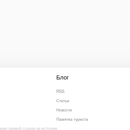
Блог
RSS
Статьи
Новости
Памятка туриста
ание прямой ссылки на источник.